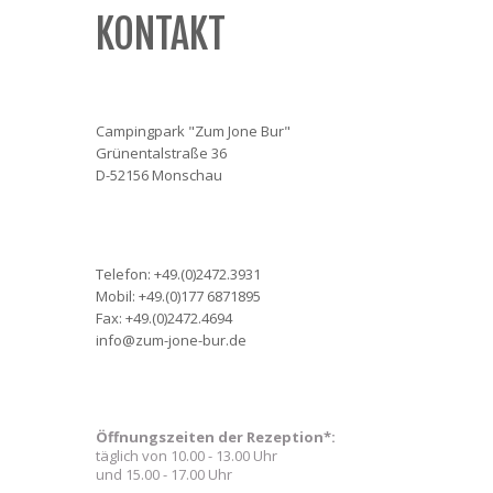
KONTAKT
Campingpark "Zum Jone Bur"
Grünentalstraße 36
D-52156 Monschau
Telefon: +49.(0)2472.3931
Mobil: +49.(0)177 6871895
Fax: +49.(0)2472.4694
info@zum-jone-bur.de
Öffnungszeiten der Rezeption*:
täglich von 10.00 - 13.00 Uhr
und 15.00 - 17.00 Uhr