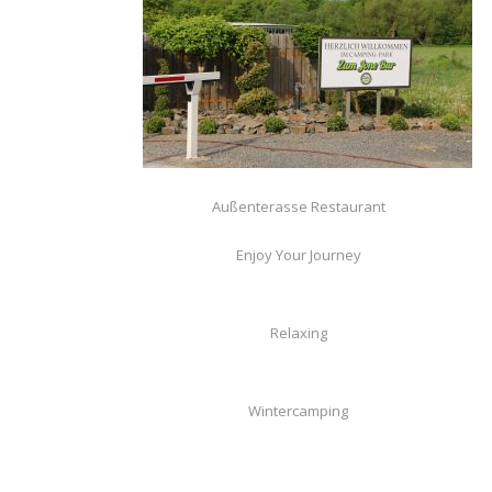
Außenterasse Restaurant
Enjoy Your Journey
Relaxing
Wintercamping