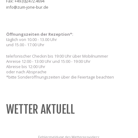
Fax: +49.(0)2472.4694
info@zum-jone-bur.de
Öffnungszeiten der Rezeption*:
täglich von 10.00 - 13.00 Uhr
und 15.00 - 17.00 Uhr
telefonischer Checkin bis 19:00 Uhr über Mobilnummer
Anreise 12:00 - 13:00 Uhr und 15:00 - 19:00 Uhr
Abreise bis 12:00 Uhr
oder nach Absprache
*bitte Sonderöffnungszeiten über die Feiertage beachten
WETTER AKTUELL
Fehlermeldung des Wetterproviders: