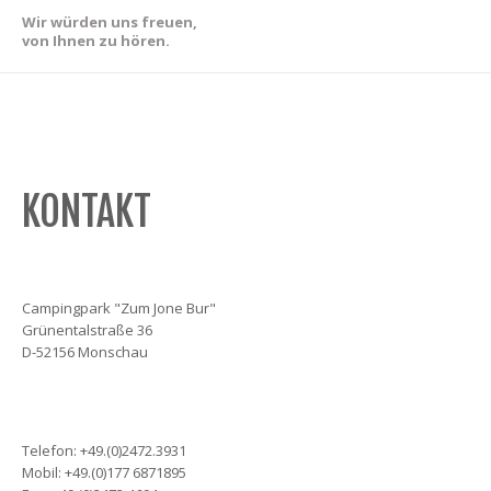
Wir würden uns freuen,
von Ihnen zu hören.
KONTAKT
Campingpark "Zum Jone Bur"
Grünentalstraße 36
D-52156 Monschau
Telefon: +49.(0)2472.3931
Mobil: +49.(0)177 6871895