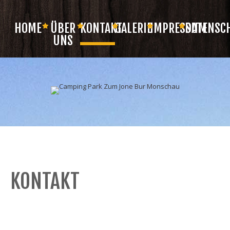
HOME
ÜBER
KONTAKT
GALERIE
IMPRESSUM
DATENSC
UNS
KONTAKT