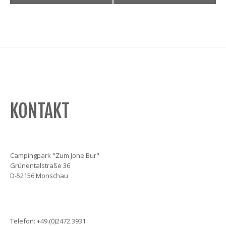
Navigation
KONTAKT
Campingpark "Zum Jone Bur"
Grünentalstraße 36
D-52156 Monschau
Telefon: +49.(0)2472.3931