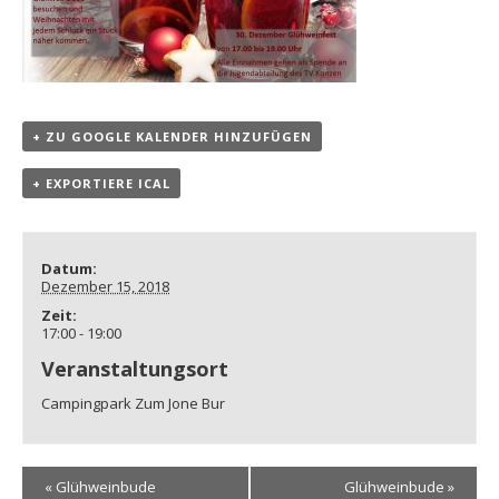
+ ZU GOOGLE KALENDER HINZUFÜGEN
+ EXPORTIERE ICAL
Datum:
Dezember 15, 2018
Zeit:
17:00 - 19:00
Veranstaltungsort
Campingpark Zum Jone Bur
Veranstaltung
«
Glühweinbude
Glühweinbude
»